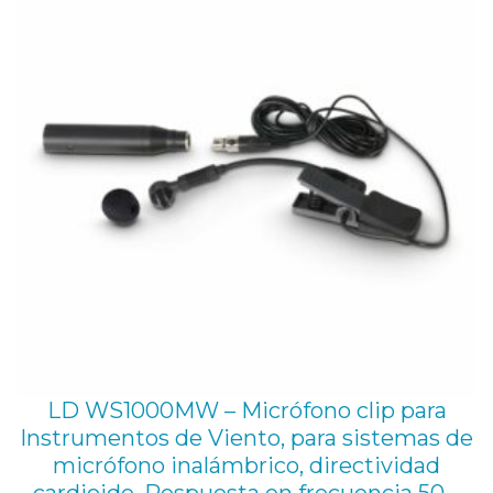
OFE
LD WS1000MW – Micrófono clip para
Instrumentos de Viento, para sistemas de
micrófono inalámbrico, directividad