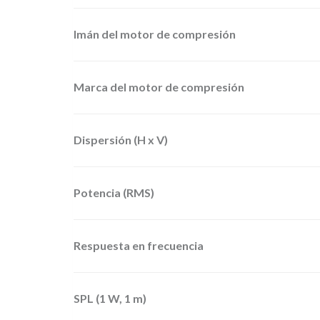
Imán del motor de compresión
Marca del motor de compresión
Dispersión (H x V)
Potencia (RMS)
Respuesta en frecuencia
SPL (1 W, 1 m)