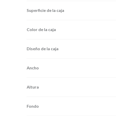
Superficie de la caja
Color de la caja
Diseño de la caja
Ancho
Altura
Fondo