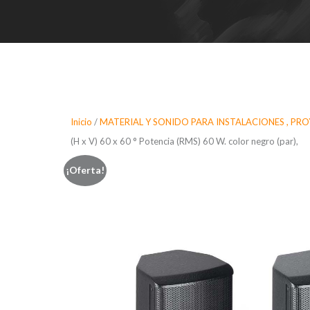
Inicio
/
MATERIAL Y SONIDO PARA INSTALACIONES , PR
(H x V) 60 x 60 ° Potencia (RMS) 60 W. color negro (par),
¡Oferta!