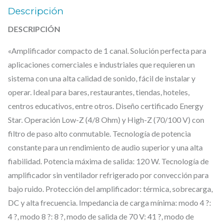
Descripción
DESCRIPCIÓN
«Amplificador compacto de 1 canal. Solución perfecta para
aplicaciones comerciales e industriales que requieren un
sistema con una alta calidad de sonido, fácil de instalar y
operar. Ideal para bares, restaurantes, tiendas, hoteles,
centros educativos, entre otros. Diseño certificado Energy
Star. Operación Low-Z (4/8 Ohm) y High-Z (70/100 V) con
filtro de paso alto conmutable. Tecnología de potencia
constante para un rendimiento de audio superior y una alta
fiabilidad. Potencia máxima de salida: 120 W. Tecnología de
amplificador sin ventilador refrigerado por convección para
bajo ruido. Protección del amplificador: térmica, sobrecarga,
DC y alta frecuencia. Impedancia de carga mínima: modo 4 ?:
4 ?, modo 8 ?: 8 ?, modo de salida de 70 V: 41 ?, modo de