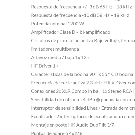
Respuesta de frecuencia +/- 3 dB 65 Hz – 18 kHz
Respuesta de frecuencia -10 dB 58 Hz – 18 kHz
Potencia nominal 1200 W
Amplificador Clase D – bi-amplificado
Circuitos de protección activa Bajo voltaje, térmic
limitadores multibanda
Altavoz medio / bajo 1x 12 »
HF Driver 1 »
Características de la bocina 90 ° x 55 ° CD bocina
Frecuencia de corte activa 2.3 kHz FIR X-Over con
Conexiones 2x XLR Combo In bal., 1x Stereo RCA In
Sensibilidad de entrada +4 dBu @ ganancia con mu
Interruptor de sensibilidad Línea / Entrada de mic
Ecualizador 2 interruptores de ecualización: refuer
Montaje en poste HK Audio DuoTilt 3/7
Puntos de aparejo 4x M8