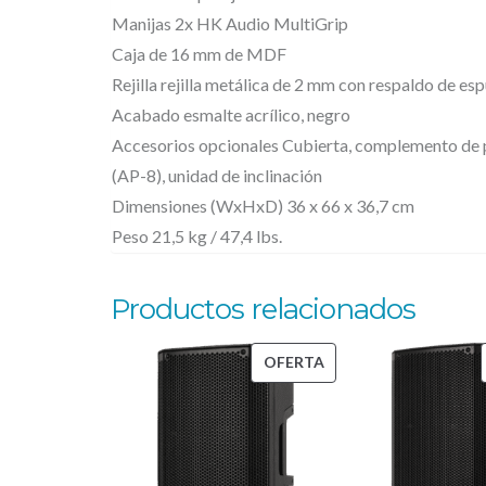
Manijas 2x HK Audio MultiGrip
Caja de 16 mm de MDF
Rejilla rejilla metálica de 2 mm con respaldo de e
Acabado esmalte acrílico, negro
Accesorios opcionales Cubierta, complemento de p
(AP-8), unidad de inclinación
Dimensiones (WxHxD) 36 x 66 x 36,7 cm
Peso 21,5 kg / 47,4 lbs.
Productos relacionados
PRODUCTO
OFERTA
EN
OFERTA