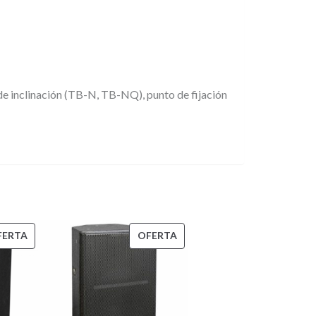
e inclinación (TB-N, TB-NQ), punto de fijación
PRODUCTO
PRODUCTO
FERTA
OFERTA
EN
EN
OFERTA
OFERTA