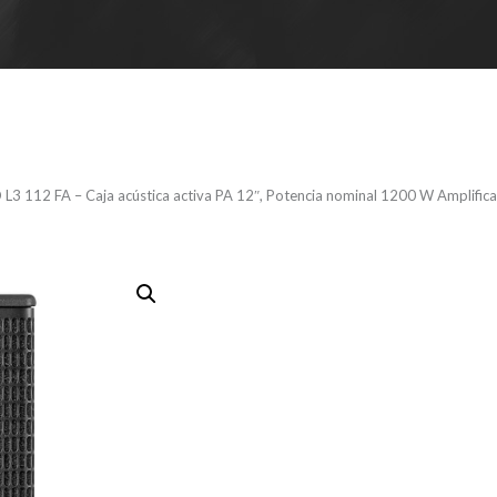
L3 112 FA – Caja acústica activa PA 12″, Potencia nominal 1200 W Amplifica
HK AUDIO L3
acústica act
Potencia n
Amplificador