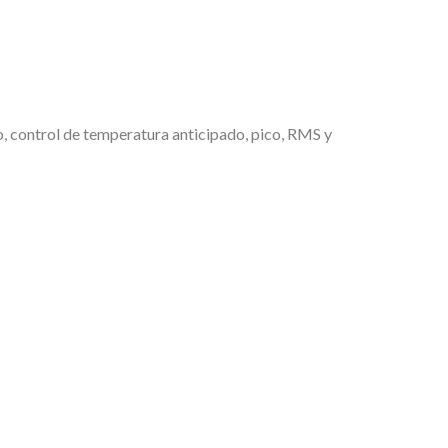
€
.
co, control de temperatura anticipado, pico, RMS y