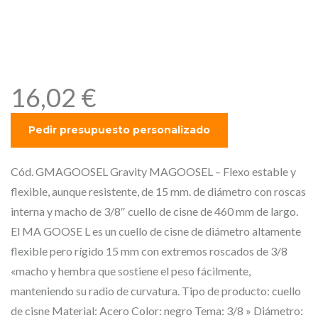
diámetro con roscas interna
y macho de 3/8″ cuello de
cisne de 460 mm de largo.
16,02
€
Cód. GMAGOOSEL Gravity MAGOOSEL – Flexo estable y
flexible, aunque resistente, de 15 mm. de diámetro con roscas
interna y macho de 3/8″ cuello de cisne de 460 mm de largo.
El MA GOOSE L es un cuello de cisne de diámetro altamente
flexible pero rígido 15 mm con extremos roscados de 3/8
«macho y hembra que sostiene el peso fácilmente,
manteniendo su radio de curvatura. Tipo de producto: cuello
de cisne Material: Acero Color: negro Tema: 3/8 » Diámetro: