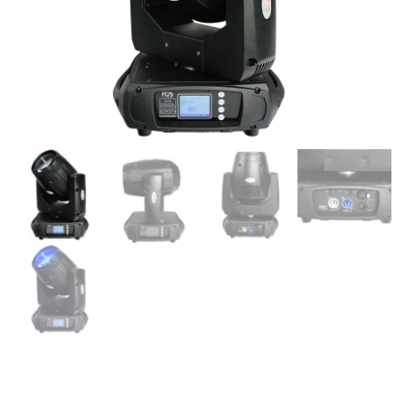
FOS SCORPIO BEAM –