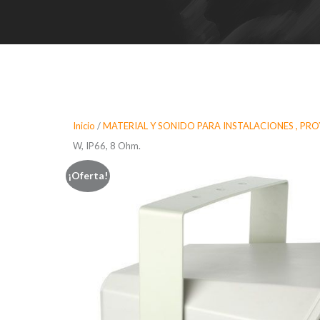
Inicio
/
MATERIAL Y SONIDO PARA INSTALACIONES , PR
W, IP66, 8 Ohm.
¡Oferta!