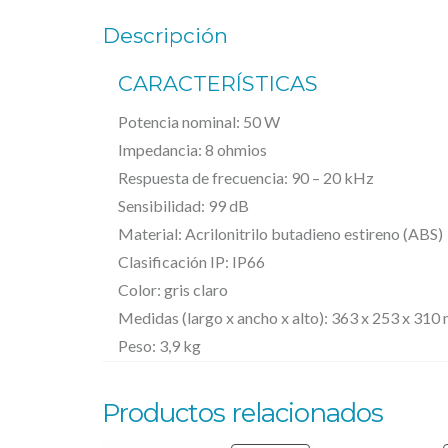
Descripción
CARACTERÍSTICAS
Potencia nominal: 50 W
Impedancia: 8 ohmios
Respuesta de frecuencia: 90 – 20 kHz
Sensibilidad: 99 dB
Material: Acrilonitrilo butadieno estireno (ABS)
Clasificación IP: IP66
Color: gris claro
Medidas (largo x ancho x alto): 363 x 253 x 310
Peso: 3,9 kg
Productos relacionados