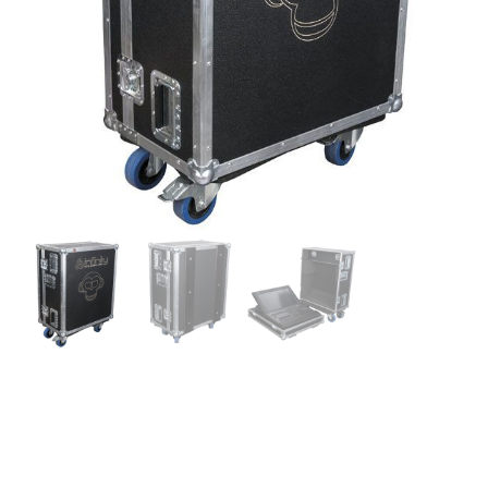
Infinity CASE FOR CHIMP
300 – Flight Case, Maleta
para mesa controladora de