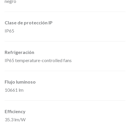
negro
Clase de protección IP
IP65
Refrigeración
IP65 temperature-controlled fans
Flujo luminoso
10661 lm
Efficiency
35.3 lm/W