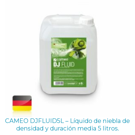
136,26 €.
122,00 €.
CAMEO DJFLUID5L – Líquido de niebla de
densidad y duración media 5 litros.