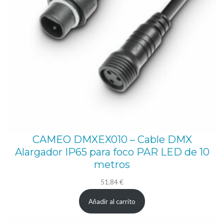
CAMEO DMXEX010 – Cable DMX
Alargador IP65 para foco PAR LED de 10
metros
51,84
€
Añadir al carrito