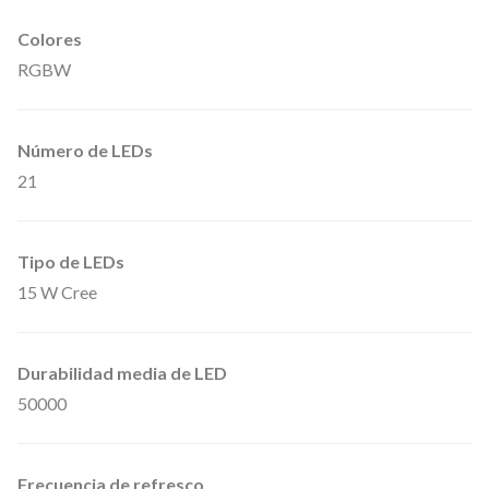
Colores
RGBW
Número de LEDs
21
Tipo de LEDs
15 W Cree
Durabilidad media de LED
50000
Frecuencia de refresco