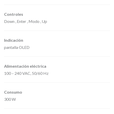
Controles
Down , Enter , Modo , Up
Indicación
pantalla OLED
Alimentación eléctrica
100 – 240 VAC, 50/60 Hz
Consumo
300 W