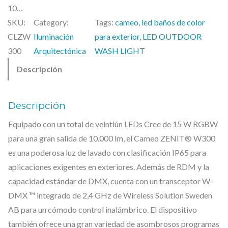
10…
SKU:
Category:
Tags:
cameo
, 
led baños de color
CLZW
Iluminación
para exterior
, 
LED OUTDOOR
300
Arquitectónica
WASH LIGHT
Descripción
Descripción
Equipado con un total de veintiún LEDs Cree de 15 W RGBW
para una gran salida de 10.000 lm, el Cameo ZENIT® W300
es una poderosa luz de lavado con clasificación IP65 para
aplicaciones exigentes en exteriores. Además de RDM y la
capacidad estándar de DMX, cuenta con un transceptor W-
DMX ™ integrado de 2,4 GHz de Wireless Solution Sweden
AB para un cómodo control inalámbrico. El dispositivo
también ofrece una gran variedad de asombrosos programas