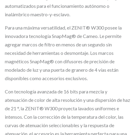
automatizados para el funcionamiento autónomo o
inalámbrico maestro-y-esclavo.
Para una máxima versatilidad, el ZENIT® W300 posee la
innovadora tecnología SnapMag® de Cameo. Le permite
agregar marcos de filtro en menos de un segundo sin
necesidad de herramientas o desmontaje. Los marcos
magnéticos SnapMag® con difusores de precisión de
modelado de luz y una puerta de granero de 4 vías están
disponibles como accesorios exclusivos.
Con tecnología avanzada de 16 bits para mezcla y
atenuación de color de alta resolución y una dispersión de haz
de 21 °, la ZENIT® W300 proyecta lavados uniformes e
intensos. Con la corrección de la temperatura del color, las
curvas de atenuación seleccionables y la respuesta de
atenuación, el accesorio es la herramienta perfecta para una