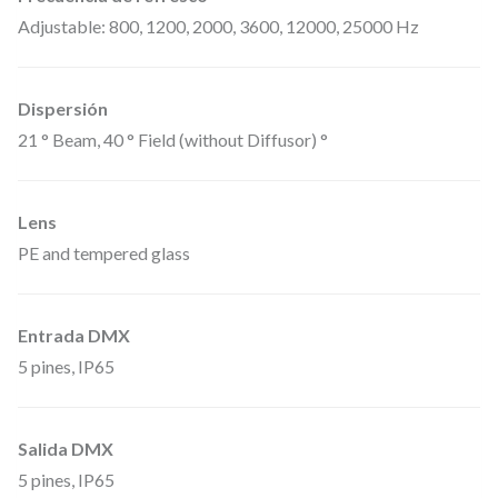
Adjustable: 800, 1200, 2000, 3600, 12000, 25000 Hz
Dispersión
21 ° Beam, 40 ° Field (without Diffusor) °
Lens
PE and tempered glass
Entrada DMX
5 pines, IP65
Salida DMX
5 pines, IP65