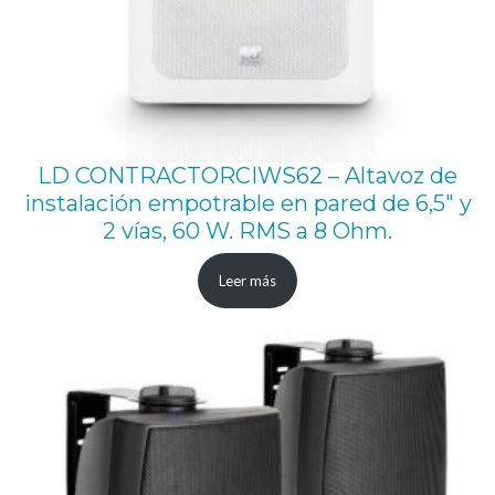
LD CONTRACTORCIWS62 – Altavoz de
instalación empotrable en pared de 6,5″ y
2 vías, 60 W. RMS a 8 Ohm.
Leer más