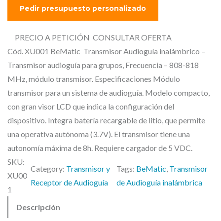
PRECIO A PETICIÓN CONSULTAR OFERTA
Cód. XU001 BeMatic Transmisor Audioguía inalámbrico –
Transmisor audioguía para grupos, Frecuencia – 808-818
MHz, módulo transmisor. Especificaciones Módulo
transmisor para un sistema de audioguía. Modelo compacto,
con gran visor LCD que indica la configuración del
dispositivo. Integra batería recargable de litio, que permite
una operativa autónoma (3.7V). El transmisor tiene una
autonomía máxima de 8h. Requiere cargador de 5 VDC.
SKU:
Category:
Transmisor y
Tags:
BeMatic
, 
Transmisor
XU00
Receptor de Audioguía
de Audioguía inalámbrica
1
Descripción