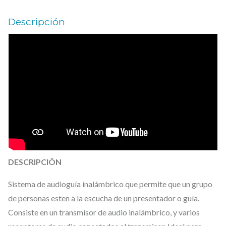
Descripción
DESCRIPCIÓN
Sistema de audioguía inalámbrico que permite que un grupo
de personas esten a la escucha de un presentador o guía.
Consiste en un transmisor de audio inalámbrico, y varios