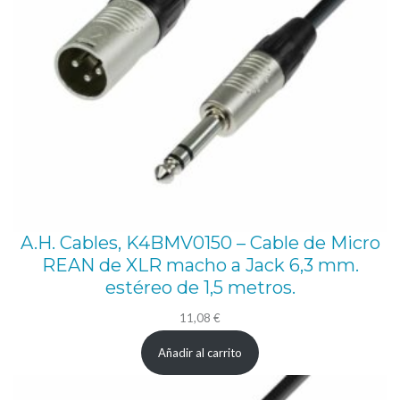
A.H. Cables, K4BMV0150 – Cable de Micro
REAN de XLR macho a Jack 6,3 mm.
estéreo de 1,5 metros.
11,08
€
Añadir al carrito