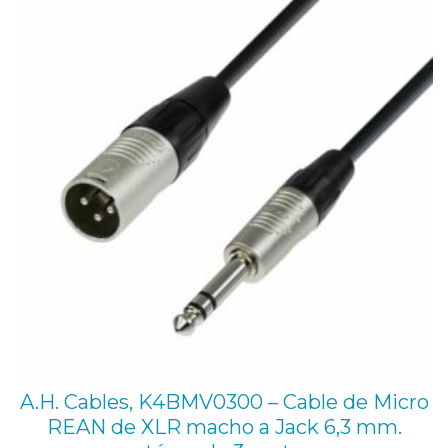
A.H. Cables, K4BMV0300 – Cable de Micro
REAN de XLR macho a Jack 6,3 mm.