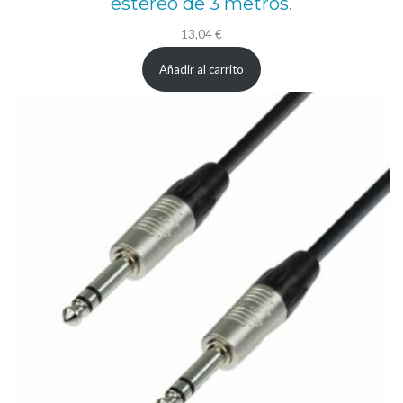
estéreo de 3 metros.
13,04
€
Añadir al carrito