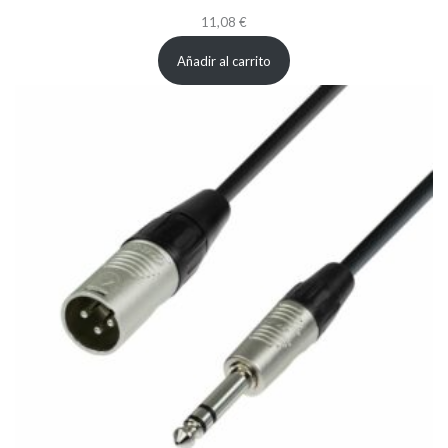
11,08
€
Añadir al carrito