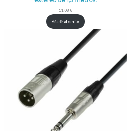
estéreo de 1,5 metros.
11,08
€
Añadir al carrito