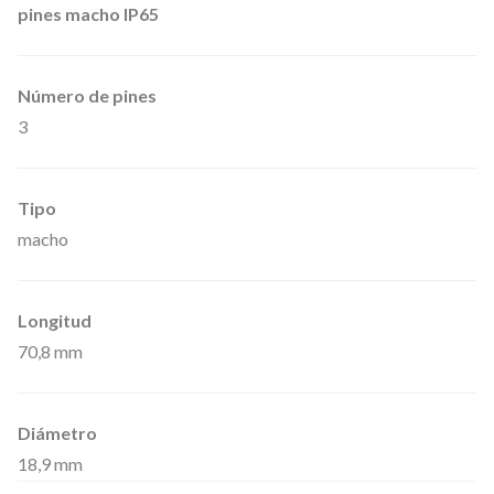
pines macho IP65
Número de pines
3
Tipo
macho
Longitud
70,8 mm
Diámetro
18,9 mm