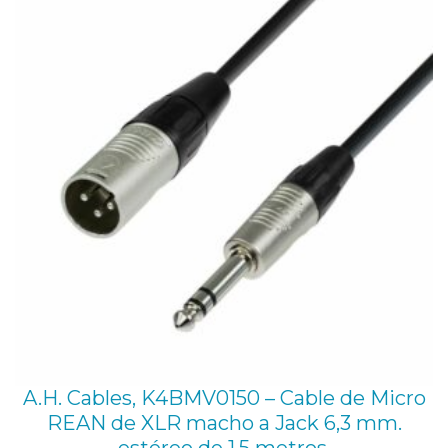
A.H. Cables, K4BMV0150 – Cable de Micro
REAN de XLR macho a Jack 6,3 mm.