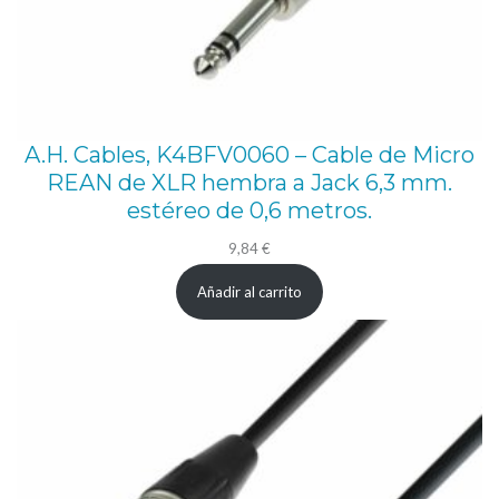
A.H. Cables, K4BFV0060 – Cable de Micro
REAN de XLR hembra a Jack 6,3 mm.
estéreo de 0,6 metros.
9,84
€
Añadir al carrito