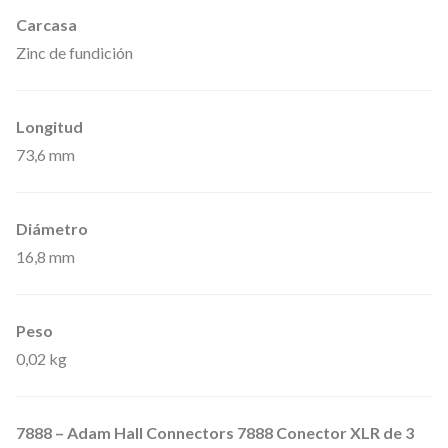
Carcasa
Zinc de fundición
Longitud
73,6 mm
Diámetro
16,8 mm
Peso
0,02 kg
7888 – Adam Hall Connectors 7888 Conector XLR de 3