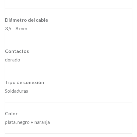
Diámetro del cable
3,5 – 8 mm
Contactos
dorado
Tipo de conexión
Soldaduras
Color
plata, negro + naranja