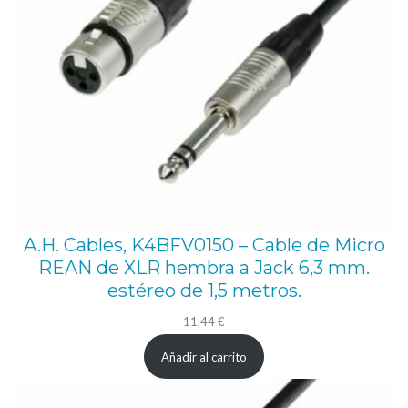
A.H. Cables, K4BFV0150 – Cable de Micro
REAN de XLR hembra a Jack 6,3 mm.
estéreo de 1,5 metros.
11,44
€
Añadir al carrito