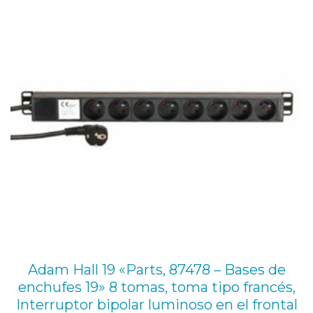
EN
OFE
Adam Hall 19 «Parts, 87478 – Bases de
enchufes 19» 8 tomas, toma tipo francés,
Interruptor bipolar luminoso en el frontal