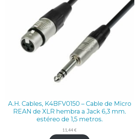
A.H. Cables, K4BFV0150 – Cable de Micro
REAN de XLR hembra a Jack 6,3 mm.
estéreo de 1,5 metros.
11,44
€