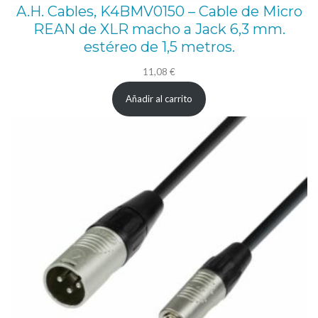
A.H. Cables, K4BMV0150 – Cable de Micro
REAN de XLR macho a Jack 6,3 mm.
estéreo de 1,5 metros.
11,08
€
Añadir al carrito