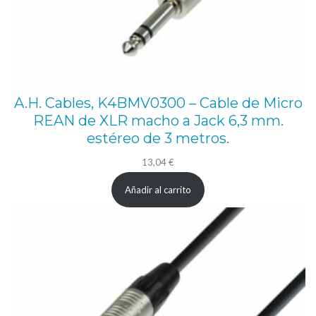
A.H. Cables, K4BMV0300 – Cable de Micro
REAN de XLR macho a Jack 6,3 mm.
estéreo de 3 metros.
13,04
€
Añadir al carrito