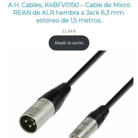
A.H. Cables, K4BFV0150 – Cable de Micro
REAN de XLR hembra a Jack 6,3 mm.
estéreo de 1,5 metros.
11,44
€
Añadir al carrito