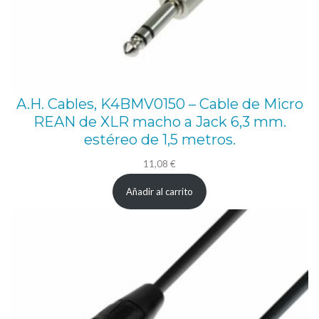
A.H. Cables, K4BMV0150 – Cable de Micro
REAN de XLR macho a Jack 6,3 mm.
estéreo de 1,5 metros.
11,08
€
Añadir al carrito