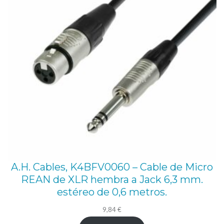
A.H. Cables, K4BFV0060 – Cable de Micro
REAN de XLR hembra a Jack 6,3 mm.
estéreo de 0,6 metros.
9,84
€