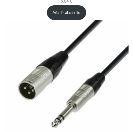
9,84
€
Añadir al carrito