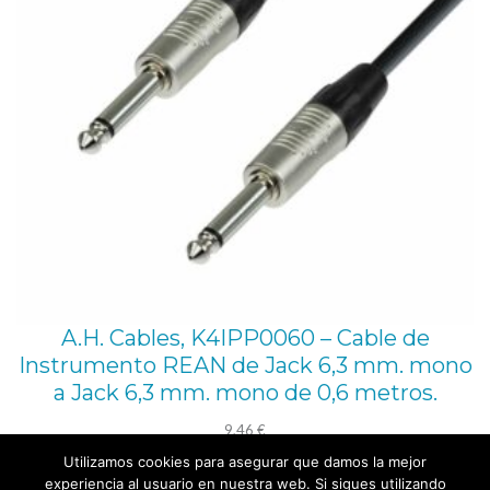
A.H. Cables, K4IPP0060 – Cable de
Instrumento REAN de Jack 6,3 mm. mono
a Jack 6,3 mm. mono de 0,6 metros.
9,46
€
Utilizamos cookies para asegurar que damos la mejor
Añadir al carrito
experiencia al usuario en nuestra web. Si sigues utilizando