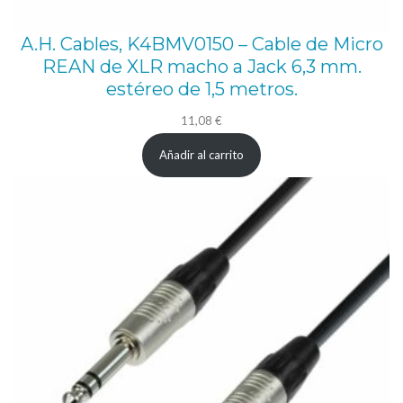
A.H. Cables, K4BMV0150 – Cable de Micro
REAN de XLR macho a Jack 6,3 mm.
estéreo de 1,5 metros.
11,08
€
Añadir al carrito