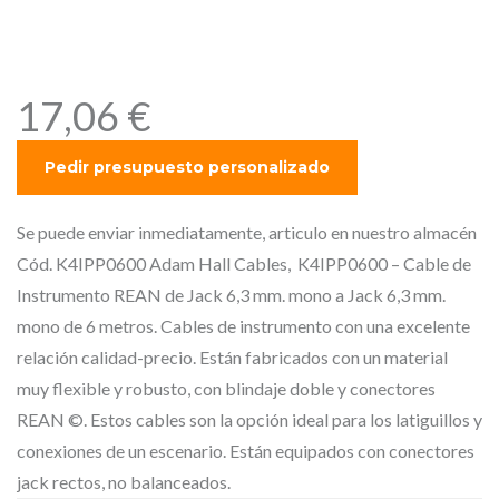
Jack 6,3 mm. mono de 6
metros.
17,06
€
Se puede enviar inmediatamente, articulo en nuestro almacén
Cód. K4IPP0600 Adam Hall Cables, K4IPP0600 – Cable de
Instrumento REAN de Jack 6,3 mm. mono a Jack 6,3 mm.
mono de 6 metros. Cables de instrumento con una excelente
relación calidad-precio. Están fabricados con un material
muy flexible y robusto, con blindaje doble y conectores
REAN ©. Estos cables son la opción ideal para los latiguillos y
conexiones de un escenario. Están equipados con conectores
jack rectos, no balanceados.