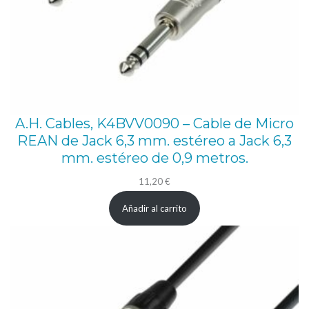
A.H. Cables, K4BVV0090 – Cable de Micro
REAN de Jack 6,3 mm. estéreo a Jack 6,3
mm. estéreo de 0,9 metros.
11,20
€
Añadir al carrito