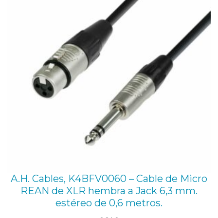
A.H. Cables, K4BFV0060 – Cable de Micro
REAN de XLR hembra a Jack 6,3 mm.
estéreo de 0,6 metros.