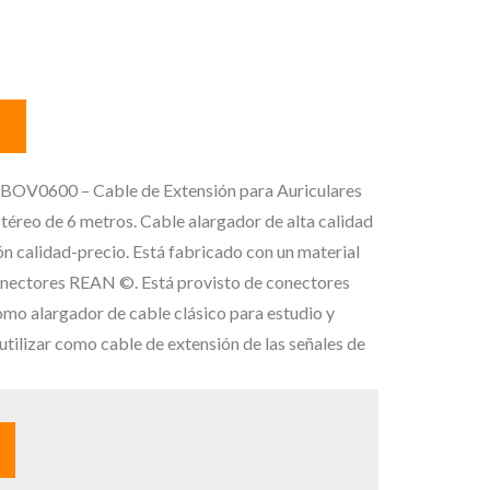
 de 6 metros.
OV0600 – Cable de Extensión para Auriculares
téreo de 6 metros. Cable alargador de alta calidad
ón calidad-precio. Está fabricado con un material
conectores REAN ©. Está provisto de conectores
mo alargador de cable clásico para estudio y
 utilizar como cable de extensión de las señales de