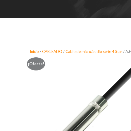
Inicio
/
CABLEADO
/
Cable de micro/audio serie 4 Star
/ A.
¡Oferta!