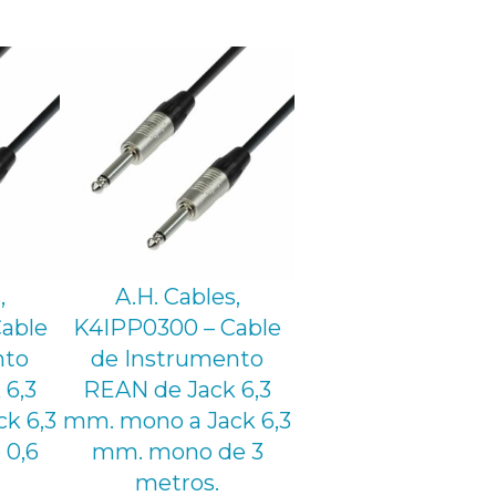
,
A.H. Cables,
able
K4IPP0300 – Cable
nto
de Instrumento
 6,3
REAN de Jack 6,3
k 6,3
mm. mono a Jack 6,3
0,6
mm. mono de 3
metros.