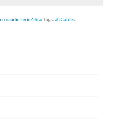
cro/audio serie 4 Star
Tags:
ah Cables