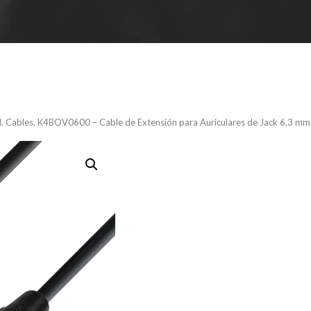
H. Cables, K4BOV0600 – Cable de Extensión para Auriculares de Jack 6,3 mm.
A.H. Cable
Cable de Ex
Auriculares
mm. estéreo