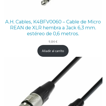
A.H. Cables, K4BFV0060 – Cable de Micro
REAN de XLR hembra a Jack 6,3 mm.
estéreo de 0,6 metros.
9,84
€
Añadir al carrito