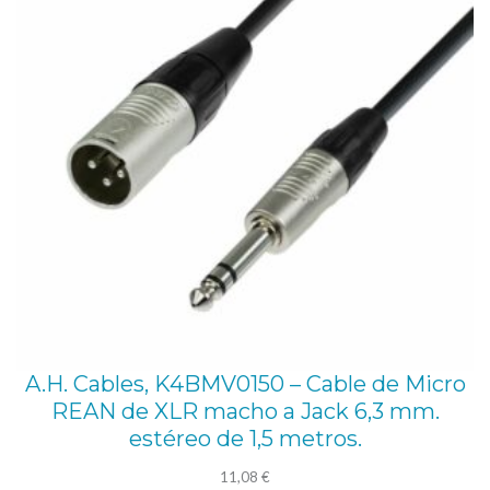
A.H. Cables, K4BMV0150 – Cable de Micro
REAN de XLR macho a Jack 6,3 mm.
estéreo de 1,5 metros.
11,08
€