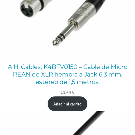
A.H. Cables, K4BFV0150 – Cable de Micro
REAN de XLR hembra a Jack 6,3 mm.
estéreo de 1,5 metros.
11,44
€
Añadir al carrito