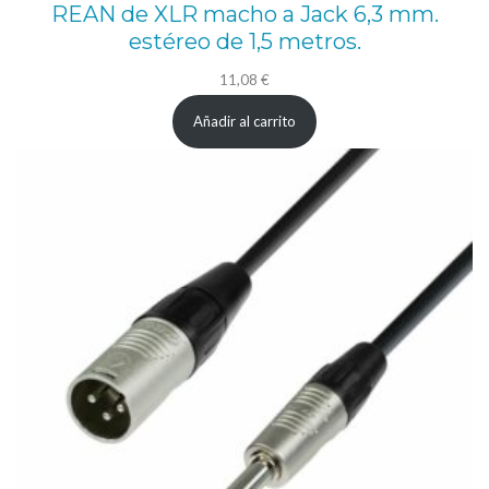
REAN de XLR macho a Jack 6,3 mm.
estéreo de 1,5 metros.
11,08
€
Añadir al carrito