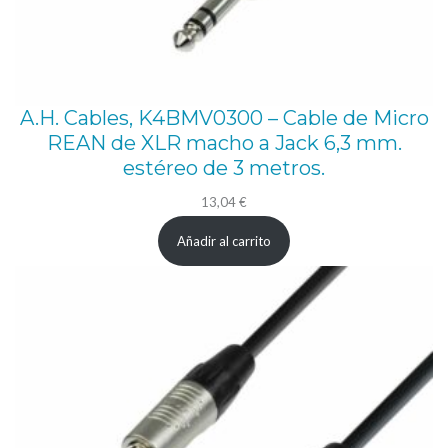
A.H. Cables, K4BMV0300 – Cable de Micro
REAN de XLR macho a Jack 6,3 mm.
estéreo de 3 metros.
13,04
€
Añadir al carrito