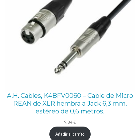
A.H. Cables, K4BFV0060 – Cable de Micro
REAN de XLR hembra a Jack 6,3 mm.
estéreo de 0,6 metros.
9,84
€
Añadir al carrito