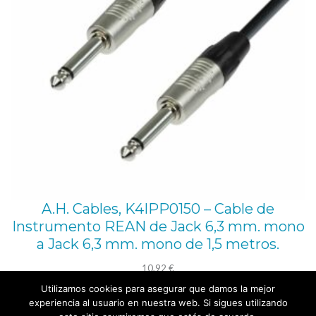
A.H. Cables, K4IPP0150 – Cable de
Instrumento REAN de Jack 6,3 mm. mono
a Jack 6,3 mm. mono de 1,5 metros.
10,92
€
Utilizamos cookies para asegurar que damos la mejor
Añadir al carrito
experiencia al usuario en nuestra web. Si sigues utilizando