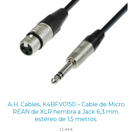
A.H. Cables, K4BFV0150 – Cable de Micro
REAN de XLR hembra a Jack 6,3 mm.
estéreo de 1,5 metros.
11,44
€