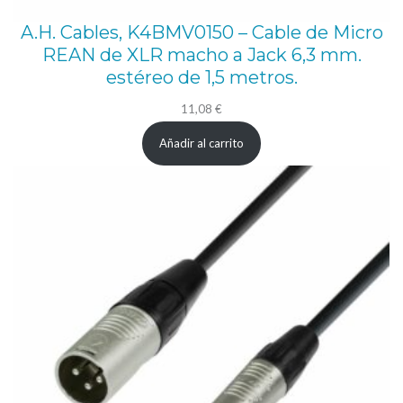
A.H. Cables, K4BMV0150 – Cable de Micro
REAN de XLR macho a Jack 6,3 mm.
estéreo de 1,5 metros.
11,08
€
Añadir al carrito