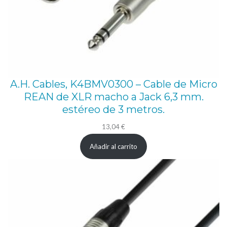
A.H. Cables, K4BMV0300 – Cable de Micro
REAN de XLR macho a Jack 6,3 mm.
estéreo de 3 metros.
13,04
€
Añadir al carrito