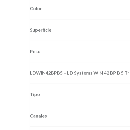
Color
Superficie
Peso
LDWIN42BPB5 – LD Systems WIN 42 BP B 5 Tra
Tipo
Canales