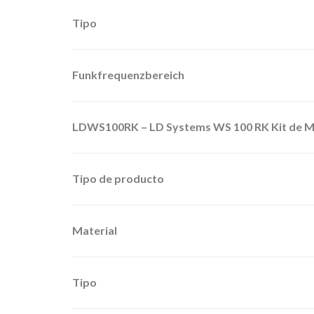
Tipo
Funkfrequenzbereich
LDWS100RK – LD Systems WS 100 RK Kit de Mo
Tipo de producto
Material
Tipo