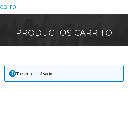
carro
PRODUCTOS
CARRITO
Tu carrito está vacío.