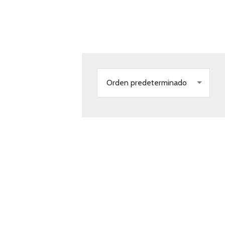
Orden predeterminado
CTO