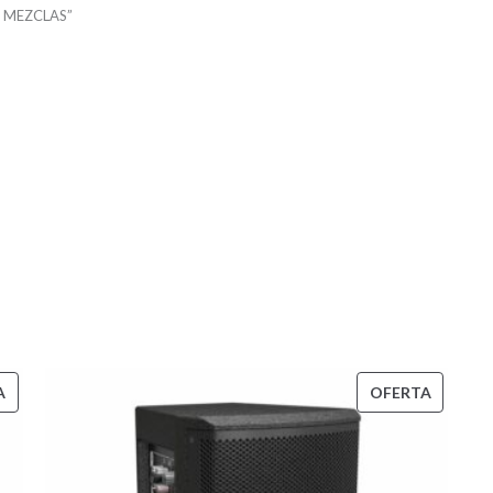
E MEZCLAS”
 ACTIVAS CON ME
PRODUCTO
PRODU
A
OFERTA
EN
EN
OFERTA
OFERTA