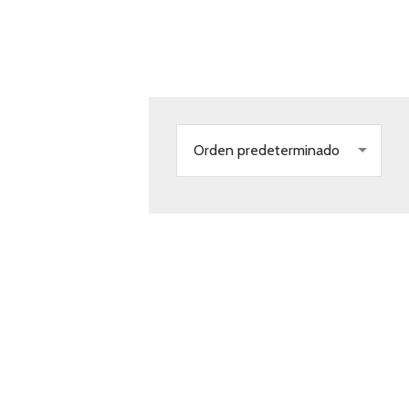
SA DE MEZCLAS
Orden predeterminado
CTO